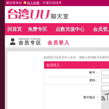
建议将本站
加入收藏
，方便日后找寻
回首页
免费专区
点数充值中心
会员登
会员登入
如果您已经是本中心会员，请输入您的帐号及密码
会员登入
帐号 ：
密码 ：
图片验证 ：